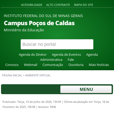
ACESSIBILIDADE
ALTO CONTRASTE
MAPA DO SITE
INSTITUTO FEDERAL DO SUL DE MINAS GERAIS
Campus Poços de Caldas
Ministério da Educação
Agenda do Diretor
Agenda de Eventos
Agenda
Administrativa
Fale
Conosco
Webmail
Comunicação
Ouvidoria
Mais Notícias
PÁGINA INICIAL
>
AMBIENTE VIRTUAL
MENU
Publicado: Terça, 14 de Julho de 2020, 13h39
|
Última atualização em Terça, 18 de
Fevereiro de 2025, 10h48
|
Acessos: 9446