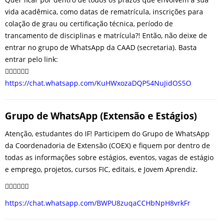
vida acadêmica, como datas de rematrícula, inscrições para
colação de grau ou certificação técnica, período de
trancamento de disciplinas e matrícula?! Então, não deixe de
entrar no grupo de WhatsApp da CAAD (secretaria). Basta
entrar pelo link:
👇🏽👇🏽👇🏽
https://chat.whatsapp.com/KuHWxozaDQP54NuJidOS5O
Grupo de WhatsApp (Extensão e Estágios)
Atenção, estudantes do IF! Participem do Grupo de WhatsApp
da Coordenadoria de Extensão (COEX) e fiquem por dentro de
todas as informações sobre estágios, eventos, vagas de estágio
e emprego, projetos, cursos FIC, editais, e Jovem Aprendiz.
👇🏽👇🏽👇🏽
https://chat.whatsapp.com/BWPU8zuqaCCHbNpH8vrkFr