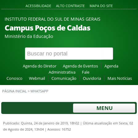
ACESSIBILIDADE
ALTO CONTRASTE
MAPA DO SITE
INSTITUTO FEDERAL DO SUL DE MINAS GERAIS
Campus Poços de Caldas
Ministério da Educação
Agenda do Diretor
Agenda de Eventos
Agenda
Administrativa
Fale
Conosco
Webmail
Comunicação
Ouvidoria
Mais Notícias
PÁGINA INICIAL
>
WHATSAPP
MENU
Publicado: Quinta, 24 de Janeiro de 2019, 18h02
|
Última atualização em Sexta, 02
de Agosto de 2024, 13h04
|
Acessos: 16752