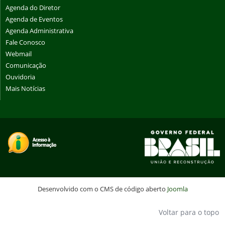
Agenda do Diretor
Agenda de Eventos
Agenda Administrativa
Fale Conosco
Webmail
Comunicação
Ouvidoria
Mais Notícias
Desenvolvido com o CMS de código aberto
Joomla
Voltar para o topo