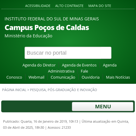
ACESSIBILIDADE
ALTO CONTRASTE
MAPA DO SITE
INSTITUTO FEDERAL DO SUL DE MINAS GERAIS
Campus Poços de Caldas
Ministério da Educação
Agenda do Diretor
Agenda de Eventos
Agenda
Administrativa
Fale
Conosco
Webmail
Comunicação
Ouvidoria
Mais Notícias
PÁGINA INICIAL
>
PESQUISA, PÓS-GRADUAÇÃO E INOVAÇÃO
MENU
Publicado: Quarta, 16 de Janeiro de 2019, 10h13
|
Última atualização em Quinta,
03 de Abril de 2025, 18h30
|
Acessos: 21233