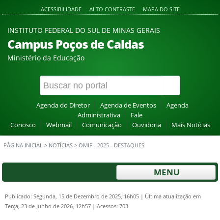
ACESSIBILIDADE
ALTO CONTRASTE
MAPA DO SITE
INSTITUTO FEDERAL DO SUL DE MINAS GERAIS
Campus Poços de Caldas
Ministério da Educação
Agenda do Diretor
Agenda de Eventos
Agenda
Administrativa
Fale
Conosco
Webmail
Comunicação
Ouvidoria
Mais Notícias
PÁGINA INICIAL
>
NOTÍCIAS
>
OMIF - 2025 - DESTAQUES
MENU
Publicado: Segunda, 15 de Dezembro de 2025, 16h05
|
Última atualização em
Terça, 23 de Junho de 2026, 12h57
|
Acessos: 703