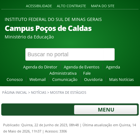
ACESSIBILIDADE
ALTO CONTRASTE
MAPA DO SITE
INSTITUTO FEDERAL DO SUL DE MINAS GERAIS
Campus Poços de Caldas
Ministério da Educação
Agenda do Diretor
Agenda de Eventos
Agenda
Administrativa
Fale
Conosco
Webmail
Comunicação
Ouvidoria
Mais Notícias
PÁGINA INICIAL
>
NOTÍCIAS
>
MOSTRA DE ESTÁGIOS
MENU
Publicado: Quinta, 22 de Junho de 2023, 08h48
|
Última atualização em Quinta, 14
de Maio de 2026, 11h37
|
Acessos: 3306