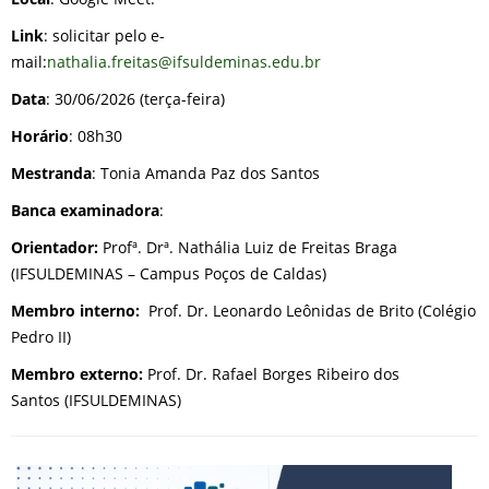
Link
: solicitar pelo e-
mail:
nathalia.freitas@ifsuldeminas.edu.br
Data
: 30/06/2026 (terça-feira)
Horário
: 08h30
Mestranda
: Tonia Amanda Paz dos Santos
Banca examinadora
:
Orientador:
Profª. Drª. Nathália Luiz de Freitas Braga
(IFSULDEMINAS – Campus Poços de Caldas)
Membro interno:
Prof. Dr. Leonardo Leônidas de Brito (Colégio
Pedro II)
Membro externo:
Prof. Dr. Rafael Borges Ribeiro dos
Santos (IFSULDEMINAS)