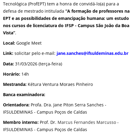
Tecnológica (ProfEPT) tem a honra de convidá-lo(a) para a
defesa de mestrado intitulada
“A formação de professores na
EPT e as possibilidades de emancipação humana: um estudo
nos cursos de licenciatura do IFSP - Campus São João da Boa
Vista”
.
Local:
Google Meet
Link:
solicitar pelo e-mail:
jane.sanches@ifsuldeminas.
edu.br
Data:
31/03/2026 (terça-feira)
Horário:
14h
Mestranda:
Kétura Ventura Moraes Pinheiro
Banca examinadora:
Orientadora:
Profa. Dra. Jane Piton Serra Sanches -
IFSULDEMINAS - Campus Poços de Caldas
Membro interno:
Prof. Dr.
Marcus Fernandes Marcusso
-
IFSULDEMINAS - Campus Poços de Caldas