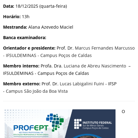
Data:
18/12/2025 (quarta-feira)
Horário:
13h
Mestranda:
Alana Azevedo Maciel
Banca examinadora:
Orientador e presidente:
Prof. Dr.
Marcus Fernandes Marcusso
- IFSULDEMINAS - Campus Poços de Caldas
Membro interno:
Profa. Dra.
Luciana de Abreu Nascimento
–
IFSULDEMINAS - Campus Poços de Caldas
Membro externo:
Prof. Dr.
Lucas Labigalini Fuini
- IFSP
-
Campus São João da Boa Vista
O