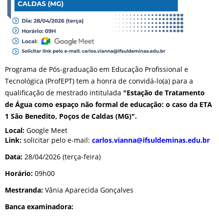
Programa de Pós-graduação em Educação Profissional e
Tecnológica (ProfEPT) tem a honra de convidá-lo(a) para a
qualificação de mestrado intitulada
"Estação de Tratamento
de Água como espaço não formal de educação: o caso da ETA
1 São Benedito, Poços de Caldas (MG)".
Local:
Google Meet
Link:
solicitar pelo e-mail:
carlos.vianna@ifsuldeminas.
edu.br
Data:
28/04/2026 (terça-feira)
Horário:
09h00
Mestranda:
Vânia Aparecida Gonçalves
Banca examinadora: