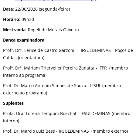
Data
: 22/06/2026 (segunda-feira)
Horário
: 09h30
Mestranda
: Rogeli de Morais Oliveira
Banca examinadora
:
Profª. Drª. Lerice de Castro Garzoni – IFSULDEMINAS - Poços de
Caldas (orientadora)
Profª. Drª. Máriam Trierveiler Pereira Zanatta - IFPR (membro
interno ao programa)
Prof. Dr. Marco Antonio Simões de Souza - IFSUL (membro
externo ao programa)
Suplentes
Profa. Dra. Lorena Temponi Boechat - IFSULDEMINAS (membro
interno)
Prof. Dr. Marcio Luiz Bess - IFSULDEMINAS (membro externo)