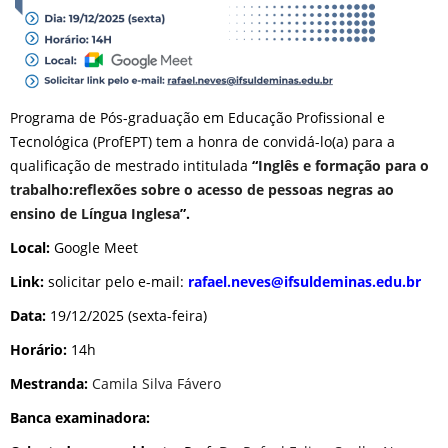
Programa de Pós-graduação em Educação Profissional e
Tecnológica (ProfEPT) tem a honra de convidá-lo(a) para a
qualificação de mestrado intitulada
“
Inglês e formação para o
trabalho:reflexões sobre o acesso de pessoas negras ao
ensino de Língua Inglesa
”.
Local:
Google Meet
Link:
solicitar pelo e-mail:
rafael.neves@ifsuldeminas.edu.br
Data:
19/12/2025 (sexta-feira)
Horário:
14h
Mestranda:
Camila Silva Fávero
Banca examinadora: