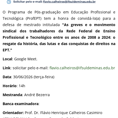
O Programa de Pós-graduação em Educação Profissional e
Tecnológica (ProfEPT) tem a honra de convidá-lo(a) para a
defesa de mestrado intitulada
"As greves e o movimento
sindical dos trabalhadores da Rede Federal de Ensino
Profissional e Tecnológico entre os anos de 2008 a 2024: o
resgate da história, das lutas e das conquistas de direitos na
EPT."
Local
: Google Meet.
Link
: solicitar pelo e-mail:
flavio.calheiros@
ifsuldeminas.edu.br
Data
: 30/06/2026 (terça-feira)
Horário
: 14h
Mestranda
: André Bezerra
Banca examinadora
:
Orientador:
Prof. Dr. Flávio Henrique Calheiros Casimiro