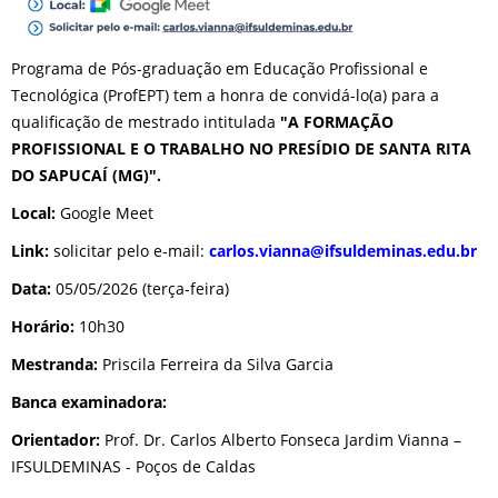
Programa de Pós-graduação em Educação Profissional e
Tecnológica (ProfEPT) tem a honra de convidá-lo(a) para a
qualificação de mestrado intitulada
"A FORMAÇÃO
PROFISSIONAL E O TRABALHO NO PRESÍDIO DE SANTA RITA
DO SAPUCAÍ (MG)".
Local:
Google Meet
Link:
solicitar pelo e-mail:
carlos.vianna@ifsuldeminas.
edu.br
Data:
05/05/2026 (terça-feira)
Horário:
10h30
Mestranda:
Priscila Ferreira da Silva Garcia
Banca examinadora:
Orientador:
Prof. Dr. Carlos Alberto Fonseca Jardim Vianna –
IFSULDEMINAS - Poços de Caldas