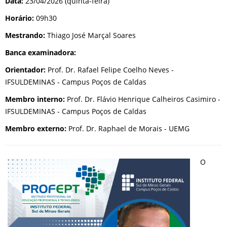
Data:
23/04/2026 (quinta-feira)
Horário:
09h30
Mestrando:
Thiago José Marçal Soares
Banca examinadora:
Orientador:
Prof. Dr. Rafael Felipe Coelho Neves -
IFSULDEMINAS - Campus Poços de Caldas
Membro interno:
Prof. Dr. Flávio Henrique Calheiros Casimiro -
IFSULDEMINAS - Campus Poços de Caldas
Membro externo:
Prof. Dr. Raphael de Morais - UEMG
O