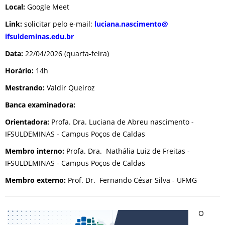
Local:
Google Meet
Link:
solicitar pelo e-mail:
luciana.nascimento@
ifsuldeminas.edu.br
Data:
22/04/2026 (quarta-feira)
Horário:
14h
Mestrando:
Valdir Queiroz
Banca examinadora:
Orientadora:
Profa. Dra. Luciana de Abreu nascimento -
IFSULDEMINAS - Campus Poços de Caldas
Membro interno:
Profa. Dra. Nathália Luiz de Freitas -
IFSULDEMINAS - Campus Poços de Caldas
Membro externo:
Prof. Dr. Fernando César Silva - UFMG
O