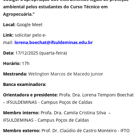
ambiental pelos estudantes do Curso Técnico em
Agropecuária
.
”
Local:
Google Meet
Link:
solicitar pelo e-
mail:
lorena.boechat@ifsuldeminas.edu.br
Data:
17/12/2025 (quarta-feira)
Horário:
17h
Mestranda:
Welington Marcos de Macedo Junior
Banca examinadora:
Orientadora e presidente:
Profa. Dra. Lorena Temponi Boechat
– IFSULDEMINAS - Campus Poços de Caldas
Membro interno:
Profa. Dra. Camila Cristina Silva –
IFSULDEMINAS - Campus Poços de Caldas
Membro externo:
Prof. Dr. Claúdio de Castro Monteiro - IFTO