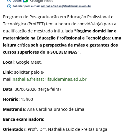
Programa de Pós-graduação em Educação Profissional e
Tecnológica (ProfEPT) tem a honra de convidá-lo(a) para a
qualificação de mestrado intitulada
"Regime domiciliar e
maternidade na Educação Profissional e Tecnológica: uma
leitura crítica sob a perspectiva de mães e gestantes dos
cursos superiores do IFSULDEMINAS"
.
Local
: Google Meet.
Link
: solicitar pelo e-
mail:
nathalia.freitas@ifsuldeminas.edu.br
Data
: 30/06/2026 (terça-feira)
Horário
: 15h00
Mestranda
: Ana Carolina Branco de Lima
Banca examinadora
:
Orientador:
Profª. Drª. Nathália Luiz de Freitas Braga