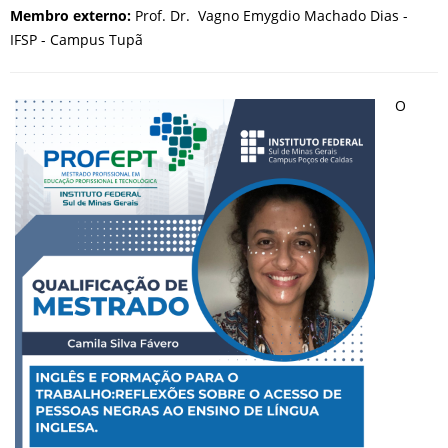
Membro externo:
Prof. Dr. Vagno Emygdio Machado Dias -
IFSP - Campus Tupã
O