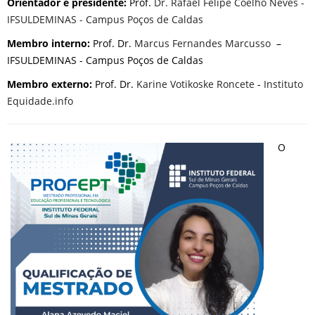
Orientador e presidente:
Prof.
Dr. Rafael Felipe Coelho Neves
-
IFSULDEMINAS - Campus Poços de Caldas
Membro interno:
Prof. Dr.
Marcus Fernandes Marcusso
–
IFSULDEMINAS - Campus Poços de Caldas
Membro externo:
Prof. Dr.
Karine Votikoske Roncete
-
Instituto
Equidade.info
O