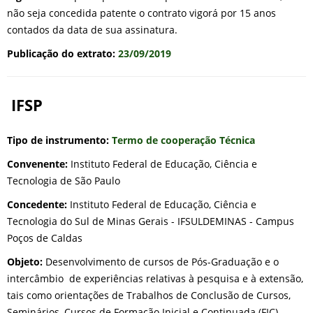
não seja concedida patente o contrato vigorá por 15 anos
contados da data de sua assinatura.
Publicação do extrato:
23/09/2019
IFSP
Tipo de instrumento:
Termo de cooperação Técnica
Convenente:
Instituto Federal de Educação, Ciência e
Tecnologia de São Paulo
Concedente:
Instituto Federal de Educação, Ciência e
Tecnologia do Sul de Minas Gerais - IFSULDEMINAS - Campus
Poços de Caldas
Objeto:
Desenvolvimento de cursos de Pós-Graduação e o
intercâmbio de experiências relativas à pesquisa e à extensão,
tais como orientações de Trabalhos de Conclusão de Cursos,
Seminários, Cursos de Formação Inicial e Continuada (FIC),